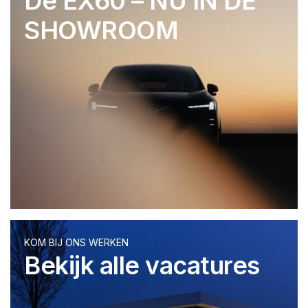
De EX60 – NU IN DE
SHOWROOM
KOM BIJ ONS WERKEN
Bekijk alle vacatures