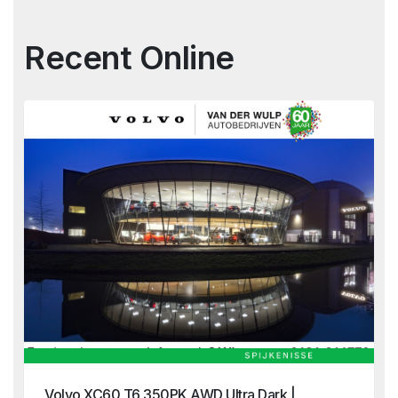
Recent Online
Volvo XC60 T6 350PK AWD Ultra Dark |