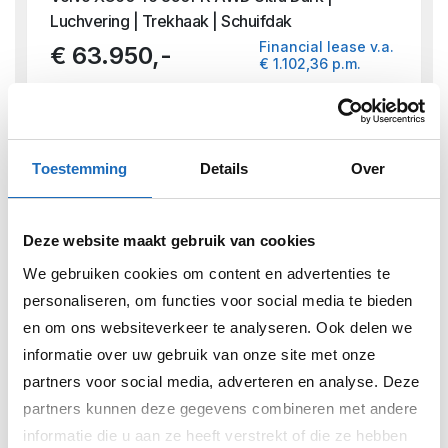
Luchvering | Trekhaak | Schuifdak
Financial lease v.a.
€ 63.950,-
€ 1.102,36 p.m.
2026
Hybride
17.499 km
Toestemming
Details
Over
Deze website maakt gebruik van cookies
We gebruiken cookies om content en advertenties te
personaliseren, om functies voor social media te bieden
en om ons websiteverkeer te analyseren. Ook delen we
informatie over uw gebruik van onze site met onze
partners voor social media, adverteren en analyse. Deze
partners kunnen deze gegevens combineren met andere
informatie die u aan ze heeft verstrekt of die ze hebben